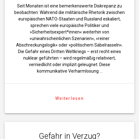
Seit Monaten ist eine bemerkenswerte Diskrepanz zu
beobachten: Während die militärische Rhetorik zwischen
europäischen NATO-Staaten und Russland eskaliert,
sprechen viele europäische Politiker und
»Sicherheitsexpert*innen« weiterhin von
»unwahrscheinlichen Szenarien«, »reiner
Abschreckungslogik« oder »politischem Säbelrasseln«.
Die Gefahr eines Dritten Weltkriegs – erst recht eines
nuklear geführten – wird regelmäßig relativiert,
verniedlicht oder implizit geleugnet. Diese
kommunikative Verharmlosung …
Weiterlesen
Gefahr in Verzug?