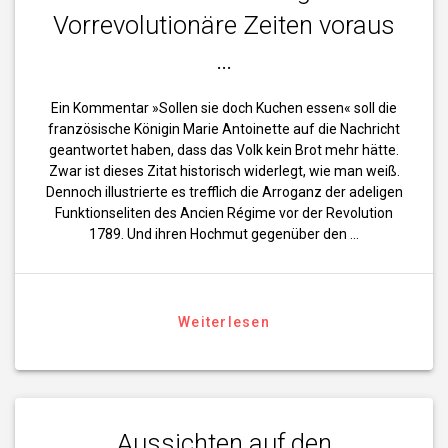
Vorrevolutionäre Zeiten voraus
…
Ein Kommentar »Sollen sie doch Kuchen essen« soll die
französische Königin Marie Antoinette auf die Nachricht
geantwortet haben, dass das Volk kein Brot mehr hätte.
Zwar ist dieses Zitat historisch widerlegt, wie man weiß.
Dennoch illustrierte es trefflich die Arroganz der adeligen
Funktionseliten des Ancien Régime vor der Revolution
1789. Und ihren Hochmut gegenüber den …
Weiterlesen
Aussichten auf den