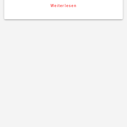
Weiterlesen
IMPRINT
PRIVACY POLICY
ADVERTISEMENT
© 2026 infodienst