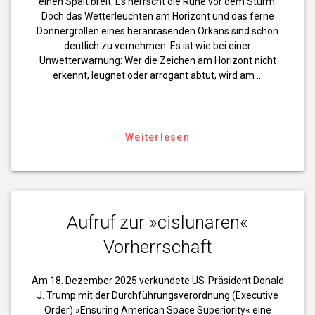
einen Spalt breit. Es herrscht die Ruhe vor dem Sturm.
Doch das Wetterleuchten am Horizont und das ferne
Donnergrollen eines heranrasenden Orkans sind schon
deutlich zu vernehmen. Es ist wie bei einer
Unwetterwarnung: Wer die Zeichen am Horizont nicht
erkennt, leugnet oder arrogant abtut, wird am …
Weiterlesen
Aufruf zur »cislunaren«
Vorherrschaft
Am 18. Dezember 2025 verkündete US-Präsident Donald
J. Trump mit der Durchführungsverordnung (Executive
Order) »Ensuring American Space Superiority« eine