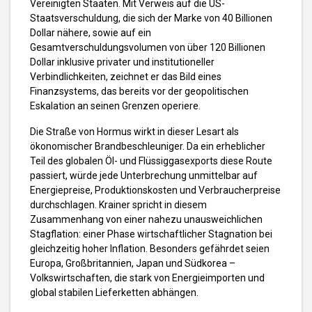
Vereinigten Staaten. Mit Verweis auf die US-
Staatsverschuldung, die sich der Marke von 40 Billionen
Dollar nähere, sowie auf ein
Gesamtverschuldungsvolumen von über 120 Billionen
Dollar inklusive privater und institutioneller
Verbindlichkeiten, zeichnet er das Bild eines
Finanzsystems, das bereits vor der geopolitischen
Eskalation an seinen Grenzen operiere.
Die Straße von Hormus wirkt in dieser Lesart als
ökonomischer Brandbeschleuniger. Da ein erheblicher
Teil des globalen Öl- und Flüssiggasexports diese Route
passiert, würde jede Unterbrechung unmittelbar auf
Energiepreise, Produktionskosten und Verbraucherpreise
durchschlagen. Krainer spricht in diesem
Zusammenhang von einer nahezu unausweichlichen
Stagflation: einer Phase wirtschaftlicher Stagnation bei
gleichzeitig hoher Inflation. Besonders gefährdet seien
Europa, Großbritannien, Japan und Südkorea –
Volkswirtschaften, die stark von Energieimporten und
global stabilen Lieferketten abhängen.