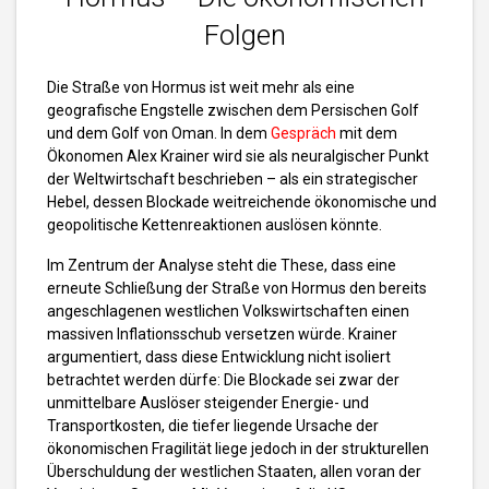
Folgen
Die Straße von Hormus ist weit mehr als eine
geografische Engstelle zwischen dem Persischen Golf
und dem Golf von Oman. In dem
Gespräch
mit dem
Ökonomen Alex Krainer wird sie als neuralgischer Punkt
der Weltwirtschaft beschrieben – als ein strategischer
Hebel, dessen Blockade weitreichende ökonomische und
geopolitische Kettenreaktionen auslösen könnte.
Im Zentrum der Analyse steht die These, dass eine
erneute Schließung der Straße von Hormus den bereits
angeschlagenen westlichen Volkswirtschaften einen
massiven Inflationsschub versetzen würde. Krainer
argumentiert, dass diese Entwicklung nicht isoliert
betrachtet werden dürfe: Die Blockade sei zwar der
unmittelbare Auslöser steigender Energie- und
Transportkosten, die tiefer liegende Ursache der
ökonomischen Fragilität liege jedoch in der strukturellen
Überschuldung der westlichen Staaten, allen voran der