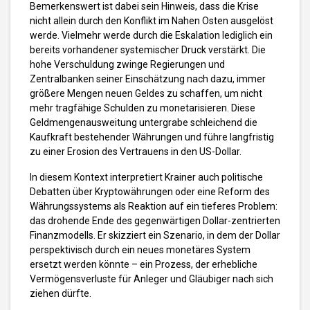
Bemerkenswert ist dabei sein Hinweis, dass die Krise
nicht allein durch den Konflikt im Nahen Osten ausgelöst
werde. Vielmehr werde durch die Eskalation lediglich ein
bereits vorhandener systemischer Druck verstärkt. Die
hohe Verschuldung zwinge Regierungen und
Zentralbanken seiner Einschätzung nach dazu, immer
größere Mengen neuen Geldes zu schaffen, um nicht
mehr tragfähige Schulden zu monetarisieren. Diese
Geldmengenausweitung untergrabe schleichend die
Kaufkraft bestehender Währungen und führe langfristig
zu einer Erosion des Vertrauens in den US-Dollar.
In diesem Kontext interpretiert Krainer auch politische
Debatten über Kryptowährungen oder eine Reform des
Währungssystems als Reaktion auf ein tieferes Problem:
das drohende Ende des gegenwärtigen Dollar-zentrierten
Finanzmodells. Er skizziert ein Szenario, in dem der Dollar
perspektivisch durch ein neues monetäres System
ersetzt werden könnte – ein Prozess, der erhebliche
Vermögensverluste für Anleger und Gläubiger nach sich
ziehen dürfte.