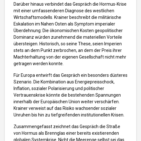
Darüber hinaus verbindet das Gespräch die Hormus-Krise
mit einer umfassenderen Diagnose des westlichen
Wirtschaftsmodells. Krainer beschreibt die militärische
Eskalation im Nahen Osten als Symptom imperialer
Überdehnung: Die ökonomischen Kosten geopolitischer
Dominanz würden zunehmend die materiellen Vorteile
übersteigen. Historisch, so seine These, seien Imperien
stets an dem Punkt zerbrochen, an dem der Preis ihrer
Machterhaltung von der eigenen Gesellschaft nicht mehr
getragen werden konnte.
Für Europa entwirft das Gespräch ein besonders düsteres
Szenario. Die Kombination aus Energiepreisschock,
Inflation, sozialer Polarisierung und politischer
Vertrauenskrise könnte die bestehenden Spannungen
innerhalb der Europäischen Union weiter verschärfen.
Krainer verweist auf das Risiko wachsender sozialer
Unruhen bis hin zu tiefgreifenden institutionellen Krisen.
Zusammengefasst zeichnet das Gespräch die Straße
von Hormus als Brennglas einer bereits existierenden
globalen Systemkrise. Nicht die Meerenge selbst sei das