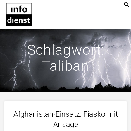
Zum
Inhalt
springen
Schlagwort:
Taliban
Afghanistan-Einsatz: Fiasko mit
Ansage