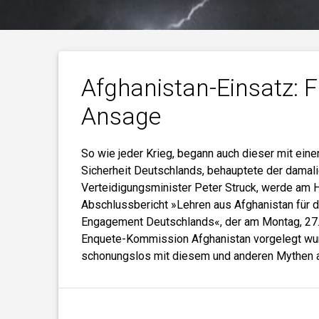
Afghanistan-Einsatz: F
Ansage
So wie jeder Krieg, begann auch dieser mit eine
Sicherheit Deutschlands, behauptete der damal
Verteidigungsminister Peter Struck, werde am H
Abschlussbericht »Lehren aus Afghanistan für d
Engagement Deutschlands«, der am Montag, 27.
Enquete-Kommission Afghanistan vorgelegt wu
schonungslos mit diesem und anderen Mythen a