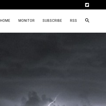
HOME
MONITOR
SUBSCRIBE
RSS
Suchen 